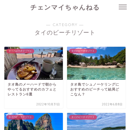
チェンマイちゃんねる
― CATEGORY ―
タイのビーチリゾート
タイのビーチリゾート
タイのビーチリゾート
タオ島のメーハードで朝から
タオ島でシュノーケリングに
やってるおすすめのカフェと
おすすめのビーチって結局ど
レストラン6選
こなん？
2022年10月31日
2022年6月8日
タイのビーチリゾート
タイのビーチリゾート