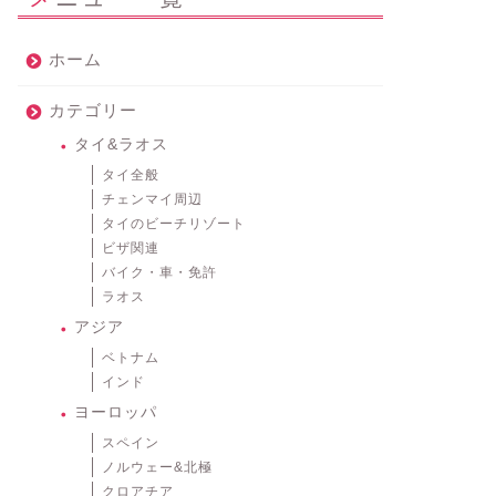
ホーム
カテゴリー
タイ&ラオス
タイ全般
チェンマイ周辺
タイのビーチリゾート
ビザ関連
バイク・車・免許
ラオス
アジア
ベトナム
インド
ヨーロッパ
スペイン
ノルウェー&北極
クロアチア