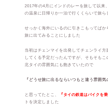
2017年の4月にインドのレーを旅して以
の温泉に日帰りか一泊で行くくらいで旅ら
せっかく海外にいるのに引きこもってばか
旅に出てみることにしました
当初はチェンマイを出発してチェンライ方
してくる予定だったんですが、そもそもこ
北タイの雰囲気にも飽きていたので
『どうせ旅に出るならいつもと違う雰囲気
と思ってたとこ、
『
タイの鉄道はバイクを乗
トを決定しました