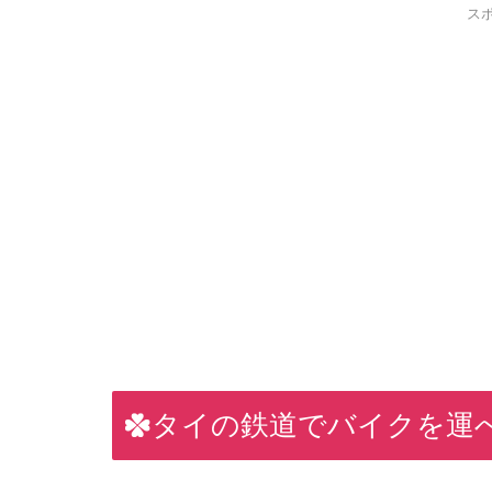
ス
タイの鉄道でバイクを運