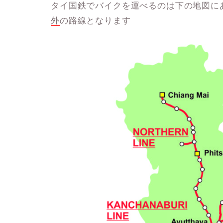
タイ国鉄でバイクを運べるのは下の地図に
外
の路線となります