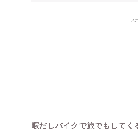
ス
暇だしバイクで旅でもしてく