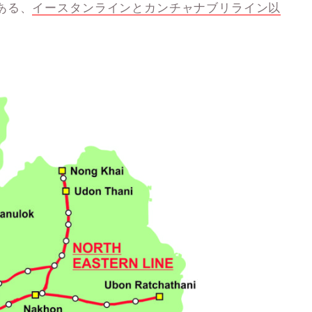
ある、
イースタンラインとカンチャナブリライン以