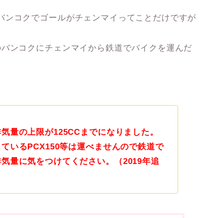
バンコクでゴールがチェンマイってことだけですが
のバンコクにチェンマイから鉄道でバイクを運んだ
気量の上限が125CCまでになりました。
ているPCX150等は運べませんので鉄道で
気量に気をつけてください。（2019年追