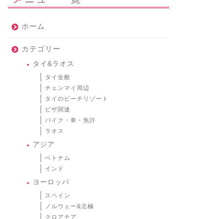
ホーム
カテゴリー
タイ&ラオス
タイ全般
チェンマイ周辺
タイのビーチリゾート
ビザ関連
バイク・車・免許
ラオス
アジア
ベトナム
インド
ヨーロッパ
スペイン
ノルウェー&北極
クロアチア