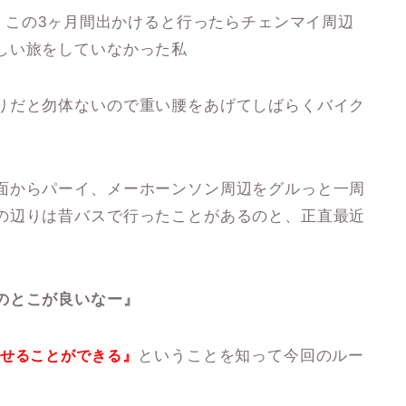
来、この3ヶ月間出かけると行ったらチェンマイ周辺
しい旅をしていなかった私
りだと勿体ないので重い腰をあげてしばらくバイク
面からパーイ、メーホーンソン周辺をグルっと一周
の辺りは昔バスで行ったことがあるのと、正直最近
のとこが良いなー』
』
ということを知って今回のルー
せることができる