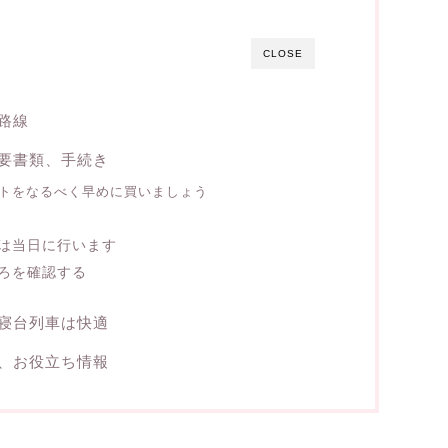
CLOSE
路線
要書類、手続き
トをなるべく早めに買いましょう
は当日に行います
ろを確認する
寝台列車は快適
、お役立ち情報